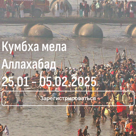
Кумбха мела
Аллахабад
25.01 - 05.02.2025
Зарегистрироваться